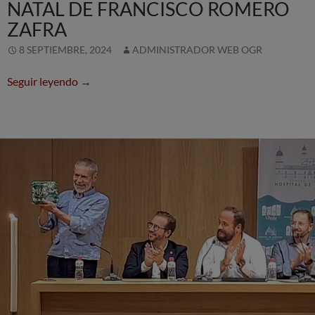
NATAL DE FRANCISCO ROMERO
ZAFRA
8 SEPTIEMBRE, 2024
ADMINISTRADOR WEB OGR
XXV Aniversario de la llegada de Nuestra Señora 
Seguir leyendo
→