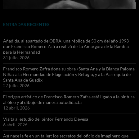
ENTRADAS RECIENTES
Añadida, al apartado de OBRA, una réplica de 50 cm del año 1993
que Francisco Romero Zafra realizó de La Amargura de la Rambla
para la Hermandad
31 julio, 2026
Francisco Romero Zafra dona su obra «Santa Ana y la Blanca Paloma
Niña» a la Hermandad de Flagelación y Refugio, y a la Parroquia de
Santa Ana de Guadix
27 julio, 2026
El origen artístico de Francisco Romero Zafra está ligado a la pintura
al óleo y al dibujo de manera autodidacta
12 abril, 2026
Visita al estudio del pintor Fernando Devesa
6 abril, 2026
Así nace la fe en un taller: los secretos del oficio de imaginero que