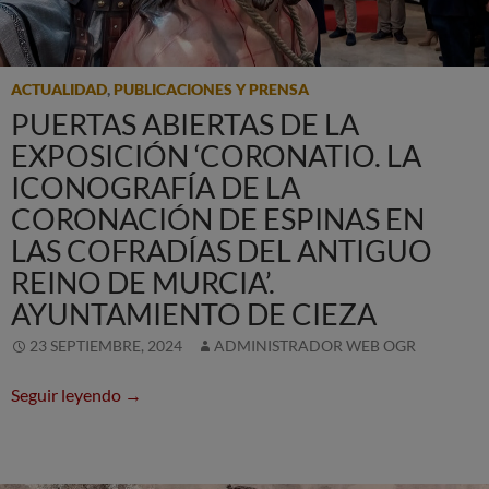
ACTUALIDAD
,
PUBLICACIONES Y PRENSA
PUERTAS ABIERTAS DE LA
EXPOSICIÓN ‘CORONATIO. LA
ICONOGRAFÍA DE LA
CORONACIÓN DE ESPINAS EN
LAS COFRADÍAS DEL ANTIGUO
REINO DE MURCIA’.
AYUNTAMIENTO DE CIEZA
23 SEPTIEMBRE, 2024
ADMINISTRADOR WEB OGR
Puertas abiertas de la exposición ‘CORONATIO. 
Seguir leyendo
→