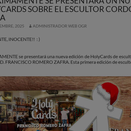
IMAMENTE SE PRESENTARÁ UN N
CARDS SOBRE EL ESCULTOR COR
RA
IEMBRE, 2025
ADMINISTRADOR WEB OGR
TE, INOCENTE!! : )
NTE se presentará una nueva edición de HolyCards de escultore
 D. FRANCISCO ROMERO ZAFRA. Esta primera edición de escultore