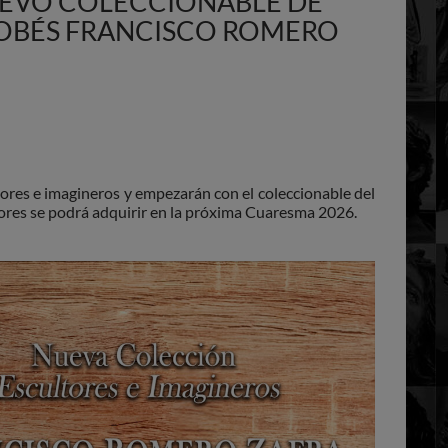
UEVO COLECCIONABLE DE
DOBÉS FRANCISCO ROMERO
s e imagineros y empezarán con el coleccionable del
s se podrá adquirir en la próxima Cuaresma 2026.