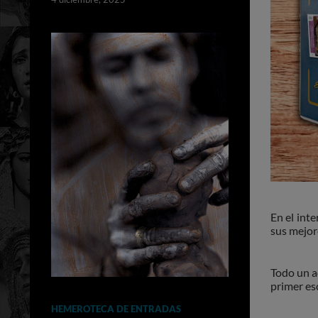
En el inte
sus mejor
Todo un a
primer esc
HEMEROTECA DE ENTRADAS