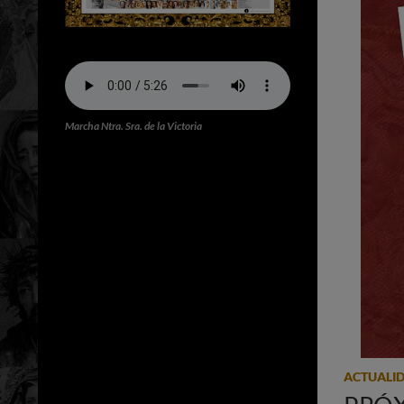
Marcha Ntra. Sra. de la Victoria
ACTUALI