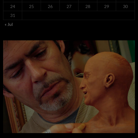
24
25
26
27
28
29
30
31
« Jul