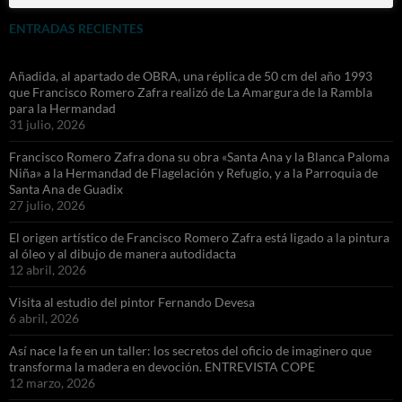
ENTRADAS RECIENTES
Añadida, al apartado de OBRA, una réplica de 50 cm del año 1993
que Francisco Romero Zafra realizó de La Amargura de la Rambla
para la Hermandad
31 julio, 2026
Francisco Romero Zafra dona su obra «Santa Ana y la Blanca Paloma
Niña» a la Hermandad de Flagelación y Refugio, y a la Parroquia de
Santa Ana de Guadix
27 julio, 2026
El origen artístico de Francisco Romero Zafra está ligado a la pintura
al óleo y al dibujo de manera autodidacta
12 abril, 2026
Visita al estudio del pintor Fernando Devesa
6 abril, 2026
Así nace la fe en un taller: los secretos del oficio de imaginero que
transforma la madera en devoción. ENTREVISTA COPE
12 marzo, 2026