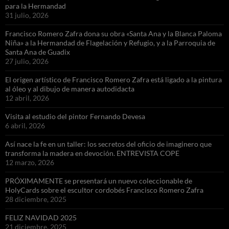
para la Hermandad
31 julio, 2026
Francisco Romero Zafra dona su obra «Santa Ana y la Blanca Paloma
Niña» a la Hermandad de Flagelación y Refugio, y a la Parroquia de
Santa Ana de Guadix
27 julio, 2026
El origen artístico de Francisco Romero Zafra está ligado a la pintura
al óleo y al dibujo de manera autodidacta
12 abril, 2026
Visita al estudio del pintor Fernando Devesa
6 abril, 2026
Así nace la fe en un taller: los secretos del oficio de imaginero que
transforma la madera en devoción. ENTREVISTA COPE
12 marzo, 2026
PRÓXIMAMENTE se presentará un nuevo coleccionable de
HolyCards sobre el escultor cordobés Francisco Romero Zafra
28 diciembre, 2025
FELIZ NAVIDAD 2025
21 diciembre, 2025