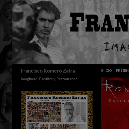
Saltar
al
contenido
Buscar
Francisco Romero Zafra
INICIO
PRESEN
Imaginero, Escultor y Restaurador