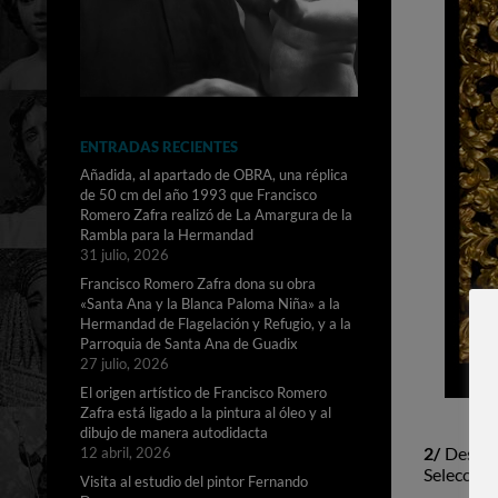
ENTRADAS RECIENTES
Añadida, al apartado de OBRA, una réplica
de 50 cm del año 1993 que Francisco
Romero Zafra realizó de La Amargura de la
Rambla para la Hermandad
31 julio, 2026
Francisco Romero Zafra dona su obra
«Santa Ana y la Blanca Paloma Niña» a la
Hermandad de Flagelación y Refugio, y a la
Parroquia de Santa Ana de Guadix
27 julio, 2026
El origen artístico de Francisco Romero
Zafra está ligado a la pintura al óleo y al
dibujo de manera autodidacta
2/
Desde e
12 abril, 2026
Seleccione
Visita al estudio del pintor Fernando