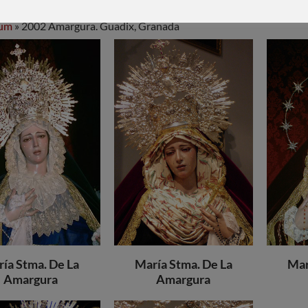
bum
» 2002 Amargura. Guadix, Granada
ía Stma. De La
María Stma. De La
Mar
Amargura
Amargura