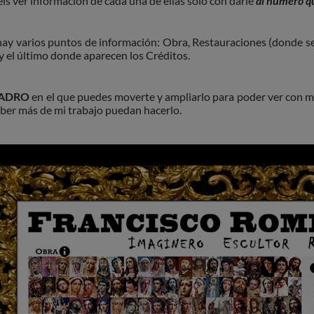
éis ver información de cada una de ellas solo con darle
al número que
ay varios puntos de información: Obra, Restauraciones (donde se 
 y el último donde aparecen los Créditos.
ADRO
en el que puedes moverte y ampliarlo para poder ver con 
ber más de mi trabajo puedan hacerlo.