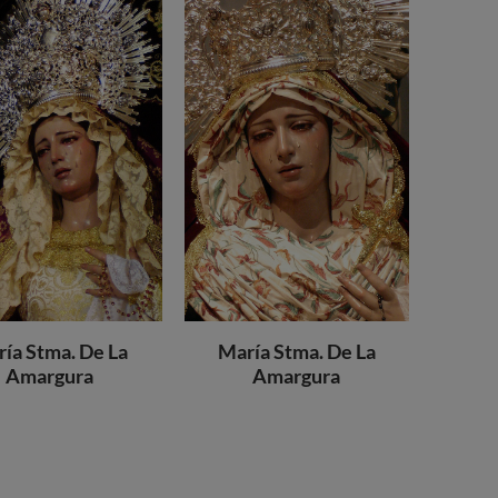
ía Stma. De La
María Stma. De La
Amargura
Amargura