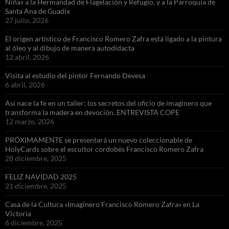
Niña» a la Hermandad de Flagelación y Refugio, y a la Parroquia de
Santa Ana de Guadix
27 julio, 2026
El origen artístico de Francisco Romero Zafra está ligado a la pintura
al óleo y al dibujo de manera autodidacta
12 abril, 2026
Visita al estudio del pintor Fernando Devesa
6 abril, 2026
Así nace la fe en un taller: los secretos del oficio de imaginero que
transforma la madera en devoción. ENTREVISTA COPE
12 marzo, 2026
PRÓXIMAMENTE se presentará un nuevo coleccionable de
HolyCards sobre el escultor cordobés Francisco Romero Zafra
28 diciembre, 2025
FELIZ NAVIDAD 2025
21 diciembre, 2025
Casa de la Cultura «Imaginero Francisco Romero Zafra» en La
Victoria
6 diciembre, 2025