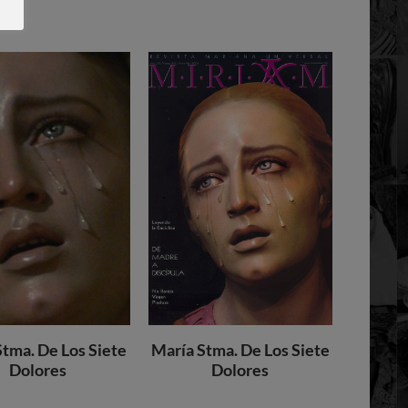
Stma. De Los Siete
María Stma. De Los Siete
Dolores
Dolores