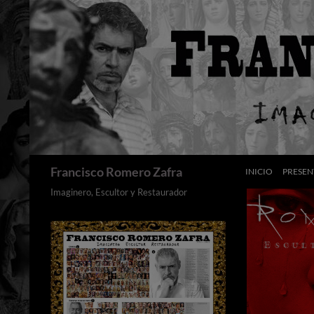
Saltar
al
contenido
Buscar
Francisco Romero Zafra
INICIO
PRESEN
Imaginero, Escultor y Restaurador