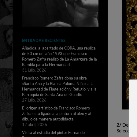
ENTRADAS RECIENTES
Añadida, al apartado de OBRA, una réplica
de 50 cm del año 1993 que Francisco
Romero Zafra realizó de La Amargura de la
Rambla para la Hermandad
31 julio, 2026
Francisco Romero Zafra dona su obra
«Santa Ana y la Blanca Paloma Niña» a la
Hermandad de Flagelación y Refugio, y a la
Parroquia de Santa Ana de Guadix
27 julio, 2026
El origen artístico de Francisco Romero
Zafra está ligado a la pintura al óleo y al
dibujo de manera autodidacta
2/
Desde e
12 abril, 2026
Seleccione
Visita al estudio del pintor Fernando