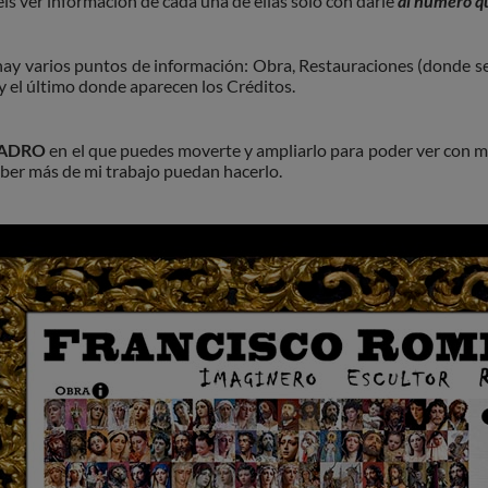
éis ver información de cada una de ellas solo con darle
al número que
ay varios puntos de información: Obra, Restauraciones (donde se 
 y el último donde aparecen los Créditos.
ADRO
en el que puedes moverte y ampliarlo para poder ver con 
ber más de mi trabajo puedan hacerlo.