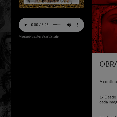
Marcha Ntra. Sra. de la Victoria
OBR
A continu
1/
Desde 
cada imag