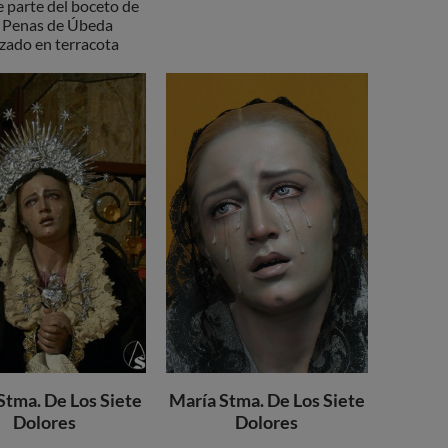
e parte del boceto de
 Penas de Úbeda
izado en terracota
Stma. De Los Siete
María Stma. De Los Siete
Dolores
Dolores