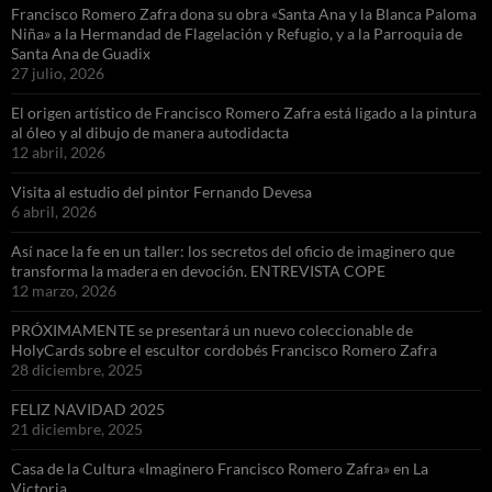
Francisco Romero Zafra dona su obra «Santa Ana y la Blanca Paloma
Niña» a la Hermandad de Flagelación y Refugio, y a la Parroquia de
Santa Ana de Guadix
27 julio, 2026
El origen artístico de Francisco Romero Zafra está ligado a la pintura
al óleo y al dibujo de manera autodidacta
12 abril, 2026
Visita al estudio del pintor Fernando Devesa
6 abril, 2026
Así nace la fe en un taller: los secretos del oficio de imaginero que
transforma la madera en devoción. ENTREVISTA COPE
12 marzo, 2026
PRÓXIMAMENTE se presentará un nuevo coleccionable de
HolyCards sobre el escultor cordobés Francisco Romero Zafra
28 diciembre, 2025
FELIZ NAVIDAD 2025
21 diciembre, 2025
Casa de la Cultura «Imaginero Francisco Romero Zafra» en La
Victoria