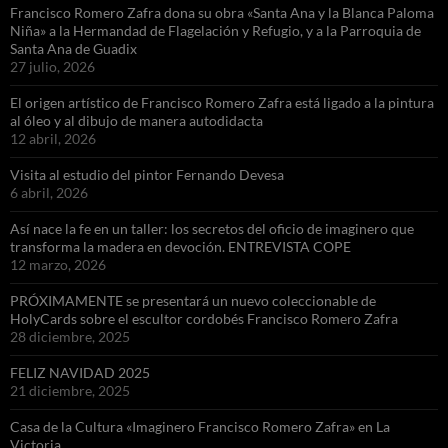
Francisco Romero Zafra dona su obra «Santa Ana y la Blanca Paloma
Niña» a la Hermandad de Flagelación y Refugio, y a la Parroquia de
Santa Ana de Guadix
27 julio, 2026
El origen artístico de Francisco Romero Zafra está ligado a la pintura
al óleo y al dibujo de manera autodidacta
12 abril, 2026
Visita al estudio del pintor Fernando Devesa
6 abril, 2026
Así nace la fe en un taller: los secretos del oficio de imaginero que
transforma la madera en devoción. ENTREVISTA COPE
12 marzo, 2026
PRÓXIMAMENTE se presentará un nuevo coleccionable de
HolyCards sobre el escultor cordobés Francisco Romero Zafra
28 diciembre, 2025
FELIZ NAVIDAD 2025
21 diciembre, 2025
Casa de la Cultura «Imaginero Francisco Romero Zafra» en La
Victoria