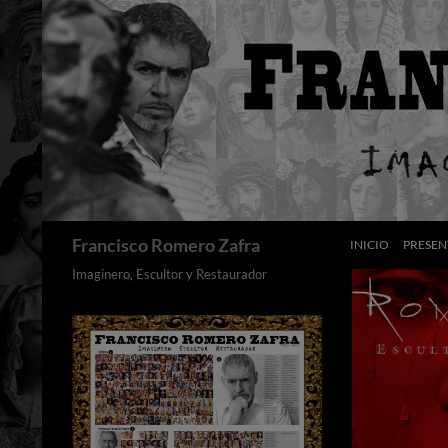
Saltar
al
contenido
Buscar
Francisco Romero Zafra
INICIO
PRESEN
Imaginero, Escultor y Restaurador