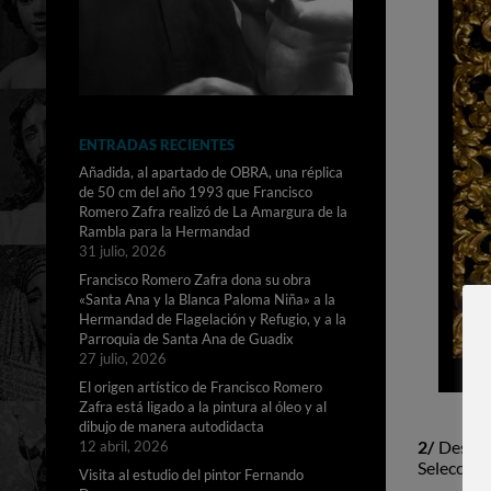
ENTRADAS RECIENTES
Añadida, al apartado de OBRA, una réplica
de 50 cm del año 1993 que Francisco
Romero Zafra realizó de La Amargura de la
Rambla para la Hermandad
31 julio, 2026
Francisco Romero Zafra dona su obra
«Santa Ana y la Blanca Paloma Niña» a la
Hermandad de Flagelación y Refugio, y a la
Parroquia de Santa Ana de Guadix
27 julio, 2026
El origen artístico de Francisco Romero
Zafra está ligado a la pintura al óleo y al
dibujo de manera autodidacta
2/
Desde e
12 abril, 2026
Seleccione
Visita al estudio del pintor Fernando