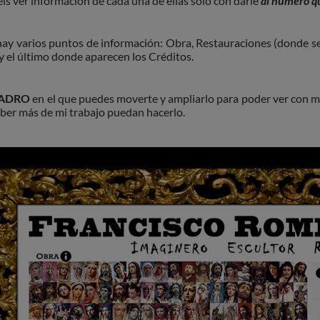
éis ver información de cada una de ellas solo con darle
al número que
ay varios puntos de información: Obra, Restauraciones (donde se 
 y el último donde aparecen los Créditos.
ADRO
en el que puedes moverte y ampliarlo para poder ver con 
ber más de mi trabajo puedan hacerlo.