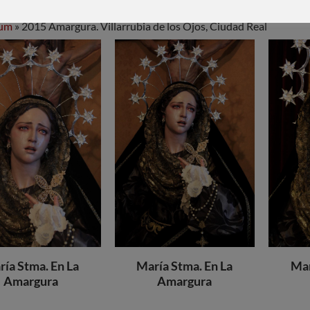
bum
» 2015 Amargura. Villarrubia de los Ojos, Ciudad Real
ía Stma. En La
María Stma. En La
Mar
Amargura
Amargura