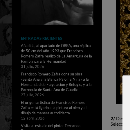
ENTRADAS RECIENTES
Añadida, al apartado de OBRA, una réplica
de 50 cm del año 1993 que Francisco
Romero Zafra realizó de La Amargura de la
Rambla para la Hermandad
31 julio, 2026
Francisco Romero Zafra dona su obra
«Santa Ana y la Blanca Paloma Niña» a la
Hermandad de Flagelación y Refugio, y a la
Parroquia de Santa Ana de Guadix
27 julio, 2026
El origen artístico de Francisco Romero
Zafra está ligado a la pintura al óleo y al
dibujo de manera autodidacta
2/
Desde e
12 abril, 2026
Seleccione
Visita al estudio del pintor Fernando