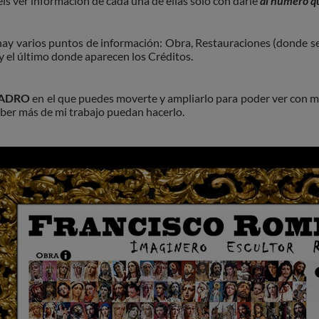
éis ver información de cada una de ellas solo con darle
al número que
ay varios puntos de información: Obra, Restauraciones (donde se 
 y el último donde aparecen los Créditos.
ADRO
en el que puedes moverte y ampliarlo para poder ver con 
ber más de mi trabajo puedan hacerlo.