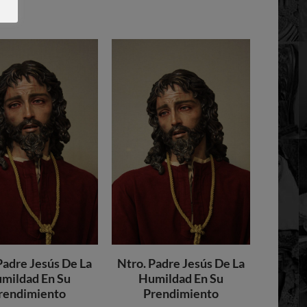
Padre Jesús De La
Ntro. Padre Jesús De La
mildad En Su
Humildad En Su
rendimiento
Prendimiento