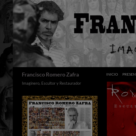
Saltar
al
contenido
Buscar
Francisco Romero Zafra
INICIO
PRESEN
Imaginero, Escultor y Restaurador