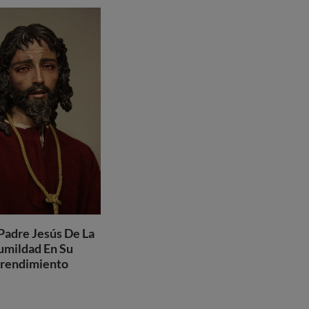
Padre Jesús De La
mildad En Su
rendimiento