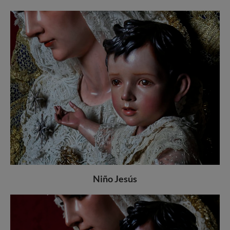
Niño Jesús