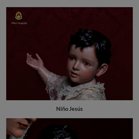
Niño Jesús