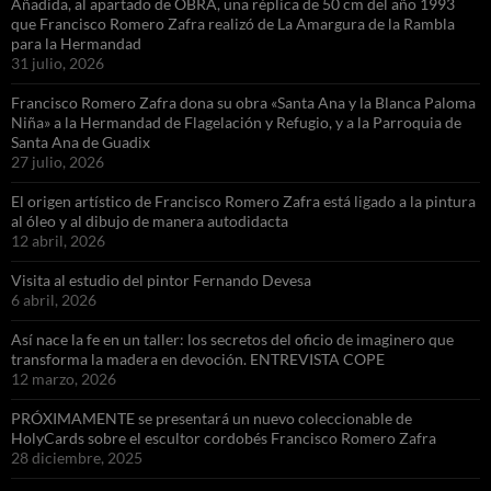
Añadida, al apartado de OBRA, una réplica de 50 cm del año 1993
que Francisco Romero Zafra realizó de La Amargura de la Rambla
para la Hermandad
31 julio, 2026
Francisco Romero Zafra dona su obra «Santa Ana y la Blanca Paloma
Niña» a la Hermandad de Flagelación y Refugio, y a la Parroquia de
Santa Ana de Guadix
27 julio, 2026
El origen artístico de Francisco Romero Zafra está ligado a la pintura
al óleo y al dibujo de manera autodidacta
12 abril, 2026
Visita al estudio del pintor Fernando Devesa
6 abril, 2026
Así nace la fe en un taller: los secretos del oficio de imaginero que
transforma la madera en devoción. ENTREVISTA COPE
12 marzo, 2026
PRÓXIMAMENTE se presentará un nuevo coleccionable de
HolyCards sobre el escultor cordobés Francisco Romero Zafra
28 diciembre, 2025