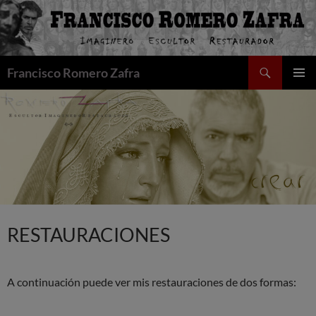
Saltar
al
contenido
Buscar
Francisco Romero Zafra
MENÚ
PRINCI
RESTAURACIONES
A continuación puede ver mis restauraciones de dos formas: