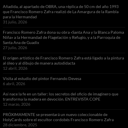
Añadida, al apartado de OBRA, una réplica de 50 cm del año 1993
que Francisco Romero Zafra realizó de La Amargura de la Rambla
para la Hermandad
31 julio, 2026
Francisco Romero Zafra dona su obra «Santa Ana y la Blanca Paloma
Niña» a la Hermandad de Flagelación y Refugio, y a la Parroquia de
Santa Ana de Guadix
27 julio, 2026
El origen artístico de Francisco Romero Zafra está ligado a la pintura
al óleo y al dibujo de manera autodidacta
12 abril, 2026
Visita al estudio del pintor Fernando Devesa
6 abril, 2026
Así nace la fe en un taller: los secretos del oficio de imaginero que
transforma la madera en devoción. ENTREVISTA COPE
12 marzo, 2026
PRÓXIMAMENTE se presentará un nuevo coleccionable de
HolyCards sobre el escultor cordobés Francisco Romero Zafra
28 diciembre, 2025