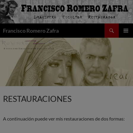
Saltar
al
contenido
Buscar
Francisco Romero Zafra
MENÚ
PRINCI
RESTAURACIONES
A continuación puede ver mis restauraciones de dos formas: