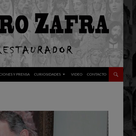
CIONES Y PRENSA
CURIOSIDADES
VIDEO
CONTACTO