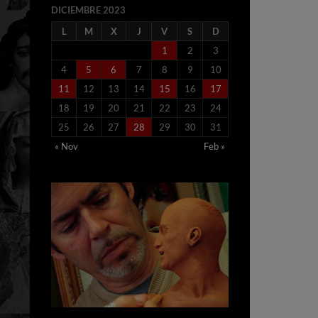
DICIEMBRE 2023
L
M
X
J
V
S
D
1
2
3
4
5
6
7
8
9
10
11
12
13
14
15
16
17
18
19
20
21
22
23
24
25
26
27
28
29
30
31
« Nov
Feb »