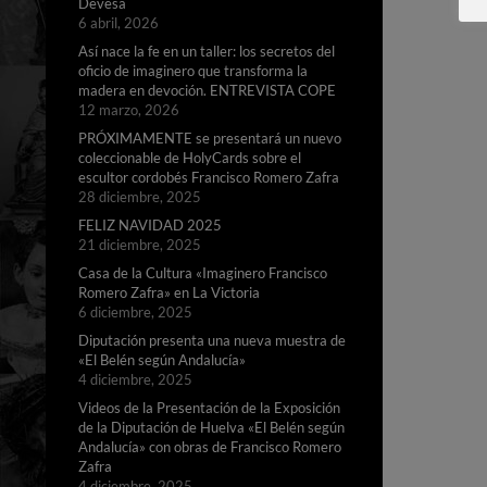
Devesa
6 abril, 2026
Así nace la fe en un taller: los secretos del
oficio de imaginero que transforma la
madera en devoción. ENTREVISTA COPE
12 marzo, 2026
PRÓXIMAMENTE se presentará un nuevo
coleccionable de HolyCards sobre el
escultor cordobés Francisco Romero Zafra
28 diciembre, 2025
FELIZ NAVIDAD 2025
21 diciembre, 2025
Casa de la Cultura «Imaginero Francisco
Romero Zafra» en La Victoria
6 diciembre, 2025
Diputación presenta una nueva muestra de
«El Belén según Andalucía»
4 diciembre, 2025
Videos de la Presentación de la Exposición
de la Diputación de Huelva «El Belén según
Andalucía» con obras de Francisco Romero
Zafra
4 diciembre, 2025