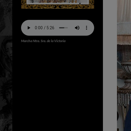
Marcha Ntra. Sra. de la Victoria