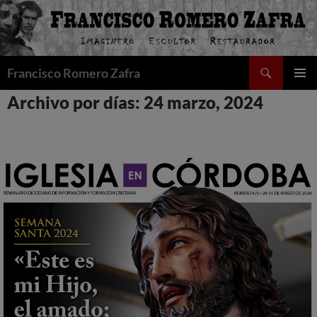
Saltar
al
contenido
Buscar
Francisco Romero Zafra
MENÚ
Archivo por días: 24 marzo, 2024
PRINCI