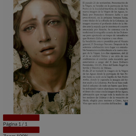
Página
1
/
1
Zoom
100%