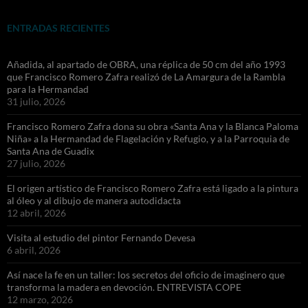
ENTRADAS RECIENTES
Añadida, al apartado de OBRA, una réplica de 50 cm del año 1993
que Francisco Romero Zafra realizó de La Amargura de la Rambla
para la Hermandad
31 julio, 2026
Francisco Romero Zafra dona su obra «Santa Ana y la Blanca Paloma
Niña» a la Hermandad de Flagelación y Refugio, y a la Parroquia de
Santa Ana de Guadix
27 julio, 2026
El origen artístico de Francisco Romero Zafra está ligado a la pintura
al óleo y al dibujo de manera autodidacta
12 abril, 2026
Visita al estudio del pintor Fernando Devesa
6 abril, 2026
Así nace la fe en un taller: los secretos del oficio de imaginero que
transforma la madera en devoción. ENTREVISTA COPE
12 marzo, 2026