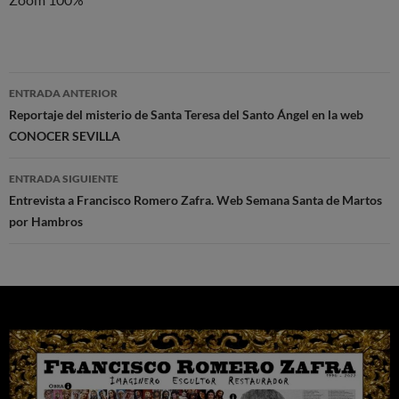
Navegación
ENTRADA ANTERIOR
de
Reportaje del misterio de Santa Teresa del Santo Ángel en la web
CONOCER SEVILLA
entradas
ENTRADA SIGUIENTE
Entrevista a Francisco Romero Zafra. Web Semana Santa de Martos
por Hambros