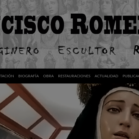
NTACIÓN
BIOGRAFÍA
OBRA
RESTAURACIONES
ACTUALIDAD
PUBLICA