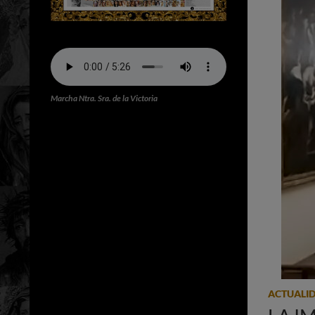
Marcha Ntra. Sra. de la Victoria
ACTUALI