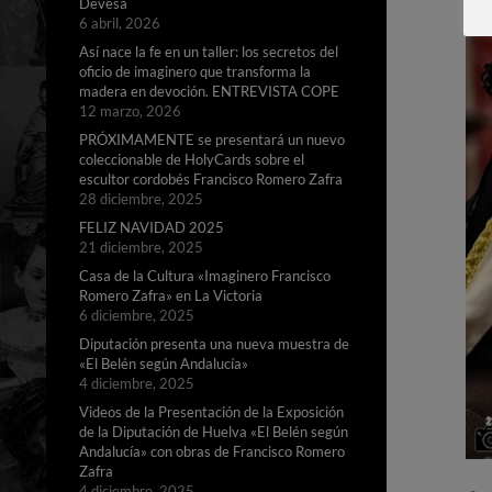
Devesa
6 abril, 2026
Así nace la fe en un taller: los secretos del
oficio de imaginero que transforma la
madera en devoción. ENTREVISTA COPE
12 marzo, 2026
PRÓXIMAMENTE se presentará un nuevo
coleccionable de HolyCards sobre el
escultor cordobés Francisco Romero Zafra
28 diciembre, 2025
FELIZ NAVIDAD 2025
21 diciembre, 2025
Casa de la Cultura «Imaginero Francisco
Romero Zafra» en La Victoria
6 diciembre, 2025
Diputación presenta una nueva muestra de
«El Belén según Andalucía»
4 diciembre, 2025
Videos de la Presentación de la Exposición
de la Diputación de Huelva «El Belén según
Andalucía» con obras de Francisco Romero
Zafra
4 diciembre, 2025