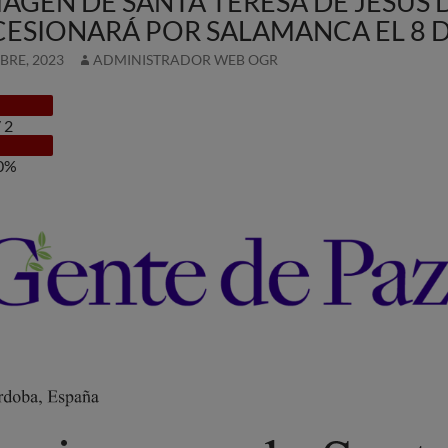
MAGEN DE SANTA TERESA DE JESÚS
ESIONARÁ POR SALAMANCA EL 8 D
BRE, 2023
ADMINISTRADOR WEB OGR
/
2
0%