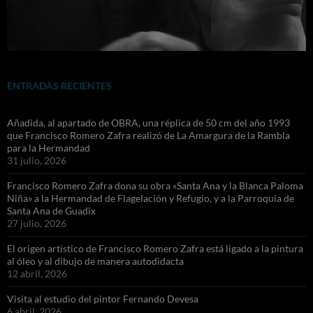
ENTRADAS RECIENTES
Añadida, al apartado de OBRA, una réplica de 50 cm del año 1993
que Francisco Romero Zafra realizó de La Amargura de la Rambla
para la Hermandad
31 julio, 2026
Francisco Romero Zafra dona su obra «Santa Ana y la Blanca Paloma
Niña» a la Hermandad de Flagelación y Refugio, y a la Parroquia de
Santa Ana de Guadix
27 julio, 2026
El origen artístico de Francisco Romero Zafra está ligado a la pintura
al óleo y al dibujo de manera autodidacta
12 abril, 2026
Visita al estudio del pintor Fernando Devesa
6 abril, 2026