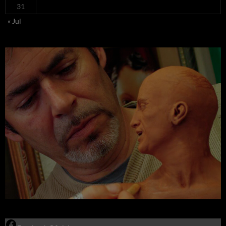
31
« Jul