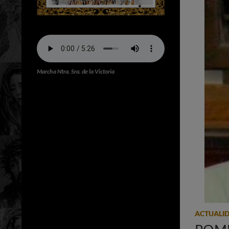
Marcha Ntra. Sra. de la Victoria
ACTUALI