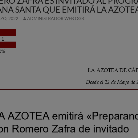
RO ZAFRA ES INVITADO AL PROG
NA SANTA QUE EMITIRÁ LA AZOTEA
ZO, 2022
ADMINISTRADOR WEB OGR
/
1
0%