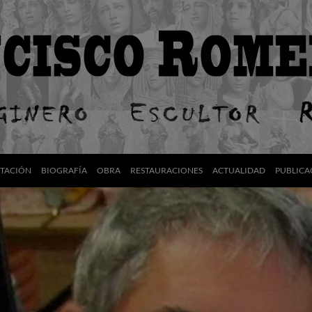
NTACIÓN
BIOGRAFÍA
OBRA
RESTAURACIONES
ACTUALIDAD
PUBLICA