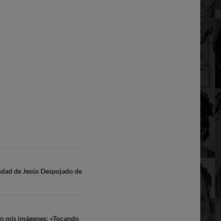
andad de Jesús Despojado de
con mis imágenes: «Tocando