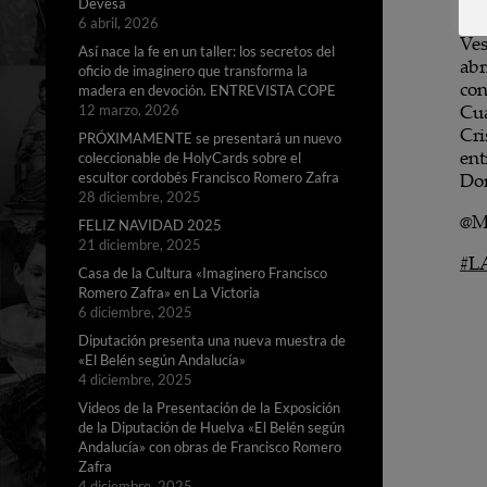
Devesa
6 abril, 2026
Así nace la fe en un taller: los secretos del
oficio de imaginero que transforma la
madera en devoción. ENTREVISTA COPE
12 marzo, 2026
PRÓXIMAMENTE se presentará un nuevo
coleccionable de HolyCards sobre el
escultor cordobés Francisco Romero Zafra
28 diciembre, 2025
FELIZ NAVIDAD 2025
21 diciembre, 2025
Casa de la Cultura «Imaginero Francisco
Romero Zafra» en La Victoria
6 diciembre, 2025
Diputación presenta una nueva muestra de
«El Belén según Andalucía»
4 diciembre, 2025
Videos de la Presentación de la Exposición
de la Diputación de Huelva «El Belén según
Andalucía» con obras de Francisco Romero
Zafra
4 diciembre, 2025