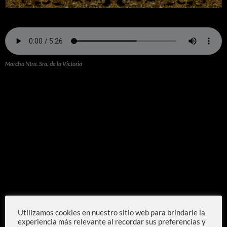
Marcha Ntra. Sra. de la Victoria
Utilizamos cookies en nuestro sitio web para brindarle la
experiencia más relevante al recordar sus preferencias y