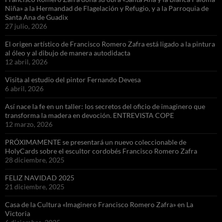
Niña» a la Hermandad de Flagelación y Refugio, y a la Parroquia de
Santa Ana de Guadix
27 julio, 2026
El origen artístico de Francisco Romero Zafra está ligado a la pintura
al óleo y al dibujo de manera autodidacta
12 abril, 2026
Visita al estudio del pintor Fernando Devesa
6 abril, 2026
Así nace la fe en un taller: los secretos del oficio de imaginero que
transforma la madera en devoción. ENTREVISTA COPE
12 marzo, 2026
PRÓXIMAMENTE se presentará un nuevo coleccionable de
HolyCards sobre el escultor cordobés Francisco Romero Zafra
28 diciembre, 2025
FELIZ NAVIDAD 2025
21 diciembre, 2025
Casa de la Cultura «Imaginero Francisco Romero Zafra» en La
Victoria