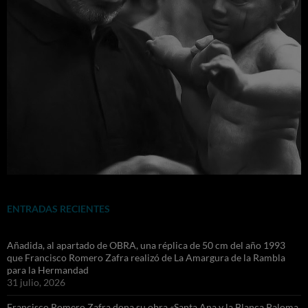
ENTRADAS RECIENTES
Añadida, al apartado de OBRA, una réplica de 50 cm del año 1993
que Francisco Romero Zafra realizó de La Amargura de la Rambla
para la Hermandad
31 julio, 2026
Francisco Romero Zafra dona su obra «Santa Ana y la Blanca Paloma