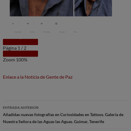
Página
1
/
2
Zoom
100%
Enlace a la Noticia de Gente de Paz
Navegación
ENTRADA ANTERIOR
de
Añadidas nuevas fotografías en Curiosidades en Tattoos. Galería de
Nuestra Señora de las Aguas las Aguas. Guimar, Tenerife
entradas