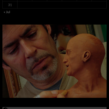
31
« Jul