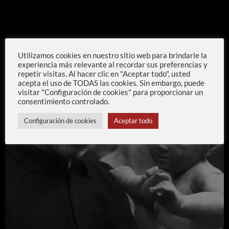
Utilizamos cookies en nuestro sitio web para brindarle la
experiencia más relevante al recordar sus preferencias y
repetir visitas. Al hacer clic en "Aceptar todo", usted
acepta el uso de TODAS las cookies. Sin embargo, puede
visitar "Configuración de cookies" para proporcionar un
consentimiento controlado.
Configuración de cookies
Aceptar todo