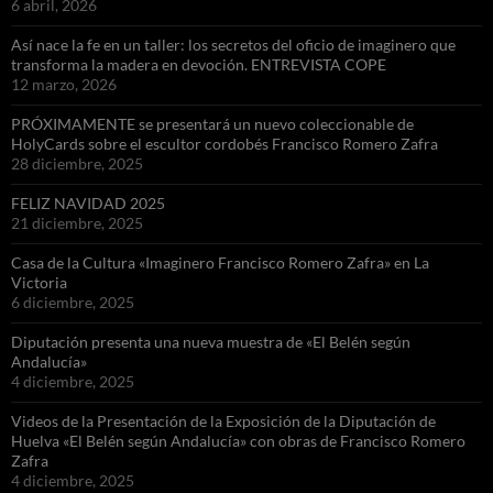
6 abril, 2026
Así nace la fe en un taller: los secretos del oficio de imaginero que
transforma la madera en devoción. ENTREVISTA COPE
12 marzo, 2026
PRÓXIMAMENTE se presentará un nuevo coleccionable de
HolyCards sobre el escultor cordobés Francisco Romero Zafra
28 diciembre, 2025
FELIZ NAVIDAD 2025
21 diciembre, 2025
Casa de la Cultura «Imaginero Francisco Romero Zafra» en La
Victoria
6 diciembre, 2025
Diputación presenta una nueva muestra de «El Belén según
Andalucía»
4 diciembre, 2025
Videos de la Presentación de la Exposición de la Diputación de
Huelva «El Belén según Andalucía» con obras de Francisco Romero
Zafra
4 diciembre, 2025