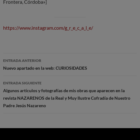
Frontera, Córdoba»]
https://www.instagram.com/g_r_e_c_a_l_e/
Navegación
ENTRADA ANTERIOR
de
Nuevo apartado en la web: CURIOSIDADES
entradas
ENTRADA SIGUIENTE
Algunos artículos y fotografías de mis obras que aparecen en la
revista NAZARENOS de la Real y Muy Ilustre Cofradía de Nuestro
Padre Jesús Nazareno