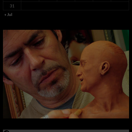
31
« Jul