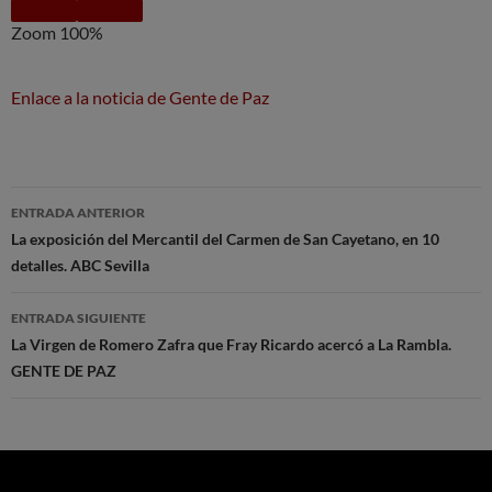
Zoom
100%
Enlace a la noticia de Gente de Paz
Navegación
ENTRADA ANTERIOR
de
La exposición del Mercantil del Carmen de San Cayetano, en 10
detalles. ABC Sevilla
entradas
ENTRADA SIGUIENTE
La Virgen de Romero Zafra que Fray Ricardo acercó a La Rambla.
GENTE DE PAZ