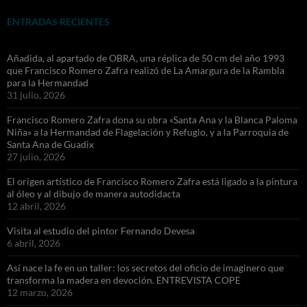
ENTRADAS RECIENTES
Añadida, al apartado de OBRA, una réplica de 50 cm del año 1993
que Francisco Romero Zafra realizó de La Amargura de la Rambla
para la Hermandad
31 julio, 2026
Francisco Romero Zafra dona su obra «Santa Ana y la Blanca Paloma
Niña» a la Hermandad de Flagelación y Refugio, y a la Parroquia de
Santa Ana de Guadix
27 julio, 2026
El origen artístico de Francisco Romero Zafra está ligado a la pintura
al óleo y al dibujo de manera autodidacta
12 abril, 2026
Visita al estudio del pintor Fernando Devesa
6 abril, 2026
Así nace la fe en un taller: los secretos del oficio de imaginero que
transforma la madera en devoción. ENTREVISTA COPE
12 marzo, 2026