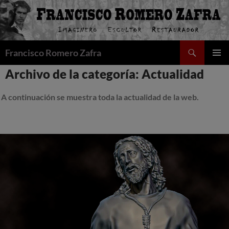
Saltar
al
contenido
Buscar
Francisco Romero Zafra
MENÚ
Archivo de la categoría: Actualidad
PRINCI
A continuación se muestra toda la actualidad de la web.